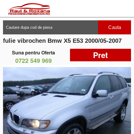
Cauta
fulie vibrochen Bmw X5 E53 2000/05-2007
Suna pentru Oferta
Pret
0722 549 969