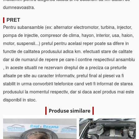
dumneavoastra.
PRET
Pentru subansamble (ex: alternator electromotor, turbina, injector,
pompa de injectie, compresor de clima, hayon, interior, usa, haion,
motor, suspensii...) pretul pentru acelasi reper poate sa difere in
functie de calitatea produsului adica km. efectuati stare de calitate
dar si de numarul de repere pe care-l contine respectivul ansamblu
, in aceste situatii ne rezervam dreptul de a preciza ca preturile
afisate pe site au caracter informativ, pretul final al piesei va fi
stabilit in urma convorbirii telefonice cand veti fi informat de starea
produsului la momentul respectiv, dar si daca acel produs mai este
disponibil in stoc.
Produse similare