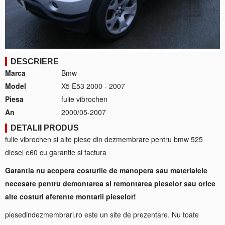
DESCRIERE
Marca
Bmw
Model
X5 E53 2000 - 2007
Piesa
fulie vibrochen
An
2000/05-2007
DETALII PRODUS
fulie vibrochen si alte piese din dezmembrare pentru bmw 525
diesel e60 cu garantie si factura
Garantia nu acopera costurile de manopera sau materialele
necesare pentru demontarea si remontarea pieselor sau orice
alte costuri aferente montarii pieselor!
piesedindezmembrari.ro este un site de prezentare. Nu toate