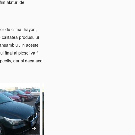
im alaturi de
sor de clima, hayon,
e calitatea produsului
 ansamblu , in aceste
 final al piesei va fi
pectiv, dar si daca acel