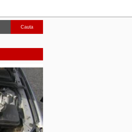
Cauta