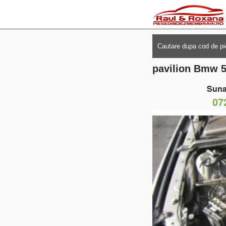
pavilion Bmw 5
Suna
07