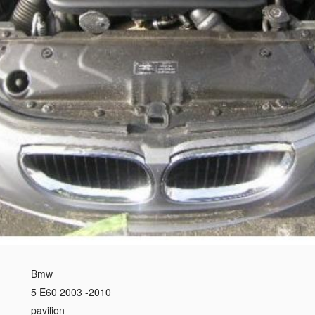
Bmw
5 E60 2003 -2010
pavilion