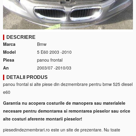
DESCRIERE
Marca
Bmw
Model
5 E60 2003 -2010
Piesa
panou frontal
An
2003/07 -2010/03
DETALII PRODUS
panou frontal si alte piese din dezmembrare pentru bmw 525 diesel
e60
Garantia nu acopera costurile de manopera sau materialele
necesare pentru demontarea si remontarea pieselor sau orice
alte costuri aferente montarii pieselor!
piesedindezmembrari.ro este un site de prezentare. Nu toate