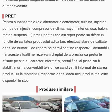
dumneavoastra.
PRET
Pentru subansamble (ex: alternator electromotor, turbina, injector,
pompa de injectie, compresor de clima, hayon, interior, usa, haion,
motor, suspensii...) pretul pentru acelasi reper poate sa difere in
functie de calitatea produsului adica km. efectuati stare de calitate
dar si de numarul de repere pe care-l contine respectivul ansamblu
, in aceste situatii ne rezervam dreptul de a preciza ca preturile
afisate pe site au caracter informativ, pretul final al piesei va fi
stabilit in urma convorbirii telefonice cand veti fi informat de starea
produsului la momentul respectiv, dar si daca acel produs mai este
disponibil in stoc.
Produse similare