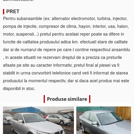
PRET
Pentru subansamble (ex: alternator electromotor, turbina, injector,
pompa de injectie, compresor de clima, hayon, interior, usa, haion,
motor, suspensii...) pretul pentru acelasi reper poate sa difere in
functie de calitatea produsului adica km. efectuati stare de calitate
dar si de numarul de repere pe care-l contine respectivul ansamblu
, in aceste situatii ne rezervam dreptul de a preciza ca preturile
afisate pe site au caracter informativ, pretul final al piesei va fi
stabilit in urma convorbirii telefonice cand veti fi informat de starea
produsului la momentul respectiv, dar si daca acel produs mai este
disponibil in stoc.
Produse similare