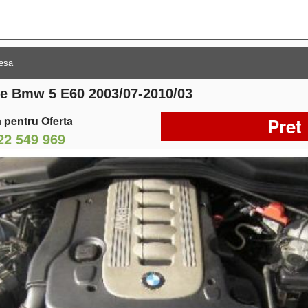
re Bmw 5 E60 2003/07-2010/03
 pentru Oferta
Pret
22 549 969