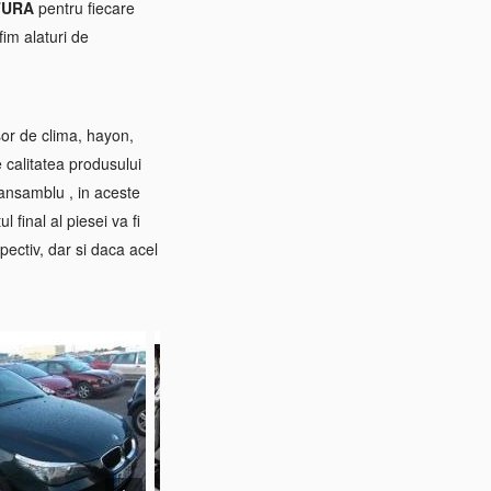
TURA
pentru fiecare
im alaturi de
sor de clima, hayon,
e calitatea produsului
 ansamblu , in aceste
 final al piesei va fi
pectiv, dar si daca acel