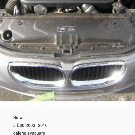
Bmw
5 E60 2003 -2010
galerie evacuare