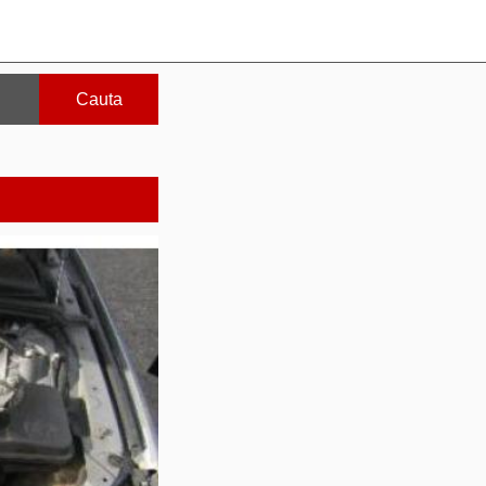
Cauta