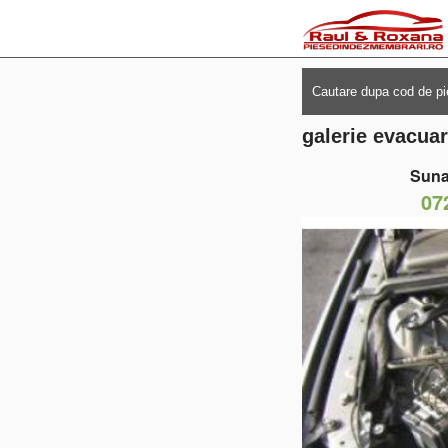
galerie evacua
Suna
07