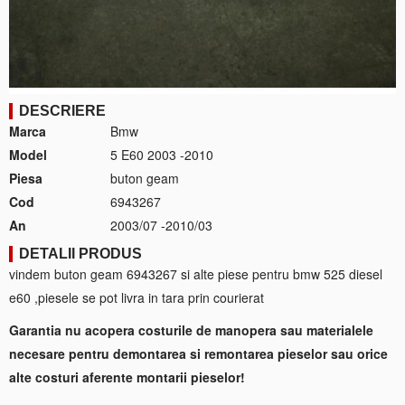
DESCRIERE
Marca
Bmw
Model
5 E60 2003 -2010
Piesa
buton geam
Cod
6943267
An
2003/07 -2010/03
DETALII PRODUS
vindem buton geam 6943267 si alte piese pentru bmw 525 diesel
e60 ,piesele se pot livra in tara prin courierat
Garantia nu acopera costurile de manopera sau materialele
necesare pentru demontarea si remontarea pieselor sau orice
alte costuri aferente montarii pieselor!