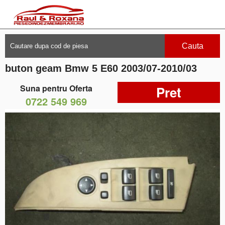
Cauta
buton geam Bmw 5 E60 2003/07-2010/03
Suna pentru Oferta
Pret
0722 549 969