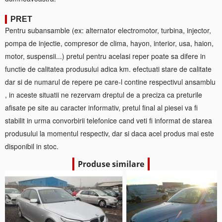
PRET
Pentru subansamble (ex: alternator electromotor, turbina, injector,
pompa de injectie, compresor de clima, hayon, interior, usa, haion,
motor, suspensii...) pretul pentru acelasi reper poate sa difere in
functie de calitatea produsului adica km. efectuati stare de calitate
dar si de numarul de repere pe care-l contine respectivul ansamblu
, in aceste situatii ne rezervam dreptul de a preciza ca preturile
afisate pe site au caracter informativ, pretul final al piesei va fi
stabilit in urma convorbirii telefonice cand veti fi informat de starea
produsului la momentul respectiv, dar si daca acel produs mai este
disponibil in stoc.
Produse similare