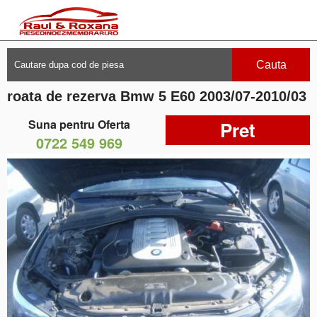
Cauta
roata de rezerva Bmw 5 E60 2003/07-2010/03
Suna pentru Oferta
Pret
0722 549 969