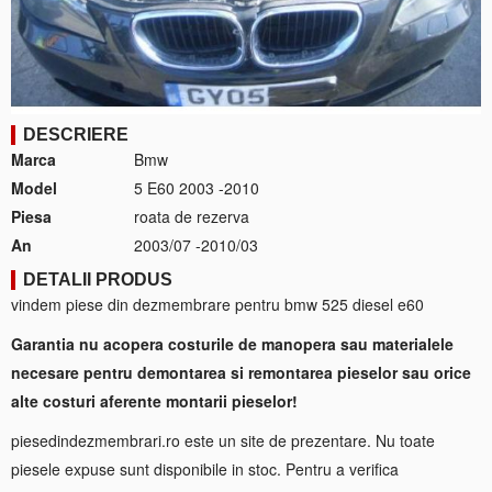
DESCRIERE
Marca
Bmw
Model
5 E60 2003 -2010
Piesa
roata de rezerva
An
2003/07 -2010/03
DETALII PRODUS
vindem piese din dezmembrare pentru bmw 525 diesel e60
Garantia nu acopera costurile de manopera sau materialele
necesare pentru demontarea si remontarea pieselor sau orice
alte costuri aferente montarii pieselor!
piesedindezmembrari.ro este un site de prezentare. Nu toate
piesele expuse sunt disponibile in stoc. Pentru a verifica