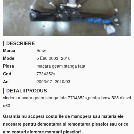
DESCRIERE
Marca
Bmw
Model
5 E60 2003 -2010
Piesa
macara geam stanga fata
Cod
7734352s
An
2003/07 -2010/03
DETALII PRODUS
vindem macara geam stanga fata 7734352s,pentru bmw 525 diesel
e60
Garantia nu acopera costurile de manopera sau materialele
necesare pentru demontarea si remontarea pieselor sau orice
alte costuri aferente montarii pieselor!