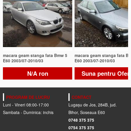
macara geam stanga fata Bmw 5
macara geam stanga fata B
E60 2003/07-2010/03
E60 2003/07-2010/03
N/A ron
Suna pentru Ofer
PROGRAM DE LUCRU
CONTACT
Luni - Vineri 08:00-17:00
Lugașu de Jos, 284B, jud.
Sambata - Duminica: inchis
Bihor, Soseaua E60
0748 375 375
0754 375 375