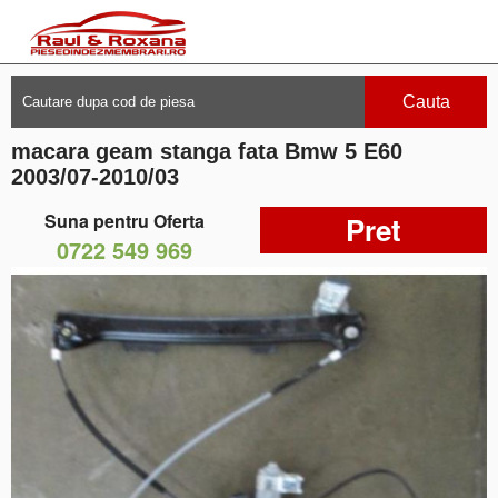
Cauta
macara geam stanga fata Bmw 5 E60
2003/07-2010/03
Suna pentru Oferta
Pret
0722 549 969