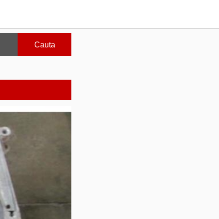
Cauta