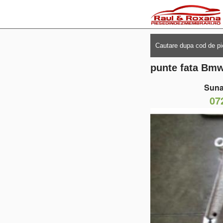
punte fata Bmw
Suna
07