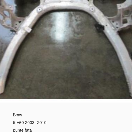
Bmw
5 E60 2003 -2010
punte fata