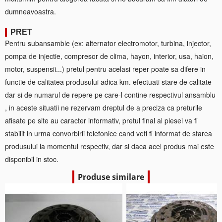
dumneavoastra.
PRET
Pentru subansamble (ex: alternator electromotor, turbina, injector,
pompa de injectie, compresor de clima, hayon, interior, usa, haion,
motor, suspensii...) pretul pentru acelasi reper poate sa difere in
functie de calitatea produsului adica km. efectuati stare de calitate
dar si de numarul de repere pe care-l contine respectivul ansamblu
, in aceste situatii ne rezervam dreptul de a preciza ca preturile
afisate pe site au caracter informativ, pretul final al piesei va fi
stabilit in urma convorbirii telefonice cand veti fi informat de starea
produsului la momentul respectiv, dar si daca acel produs mai este
disponibil in stoc.
Produse similare