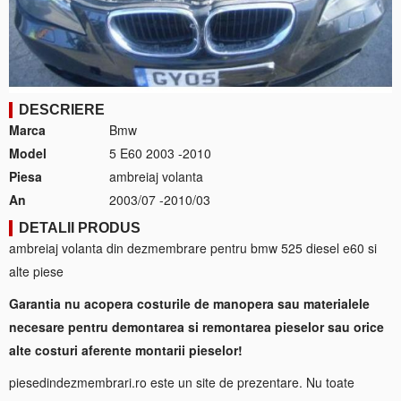
DESCRIERE
Marca
Bmw
Model
5 E60 2003 -2010
Piesa
ambreiaj volanta
An
2003/07 -2010/03
DETALII PRODUS
ambreiaj volanta din dezmembrare pentru bmw 525 diesel e60 si
alte piese
Garantia nu acopera costurile de manopera sau materialele
necesare pentru demontarea si remontarea pieselor sau orice
alte costuri aferente montarii pieselor!
piesedindezmembrari.ro este un site de prezentare. Nu toate