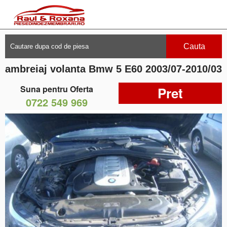
Cauta
ambreiaj volanta Bmw 5 E60 2003/07-2010/03
Suna pentru Oferta
Pret
0722 549 969