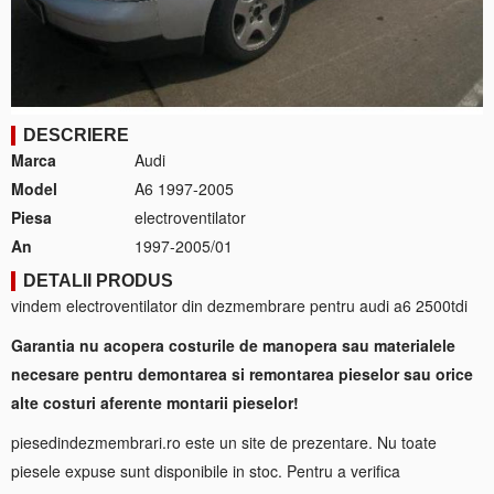
DESCRIERE
Marca
Audi
Model
A6 1997-2005
Piesa
electroventilator
An
1997-2005/01
DETALII PRODUS
vindem electroventilator din dezmembrare pentru audi a6 2500tdi
Garantia nu acopera costurile de manopera sau materialele
necesare pentru demontarea si remontarea pieselor sau orice
alte costuri aferente montarii pieselor!
piesedindezmembrari.ro este un site de prezentare. Nu toate
piesele expuse sunt disponibile in stoc. Pentru a verifica