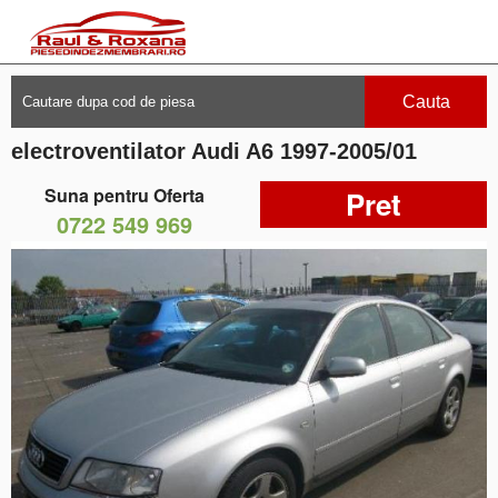
Cauta
electroventilator Audi A6 1997-2005/01
Suna pentru Oferta
Pret
0722 549 969