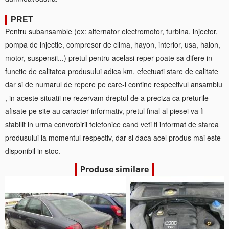
PRET
Pentru subansamble (ex: alternator electromotor, turbina, injector,
pompa de injectie, compresor de clima, hayon, interior, usa, haion,
motor, suspensii...) pretul pentru acelasi reper poate sa difere in
functie de calitatea produsului adica km. efectuati stare de calitate
dar si de numarul de repere pe care-l contine respectivul ansamblu
, in aceste situatii ne rezervam dreptul de a preciza ca preturile
afisate pe site au caracter informativ, pretul final al piesei va fi
stabilit in urma convorbirii telefonice cand veti fi informat de starea
produsului la momentul respectiv, dar si daca acel produs mai este
disponibil in stoc.
Produse similare