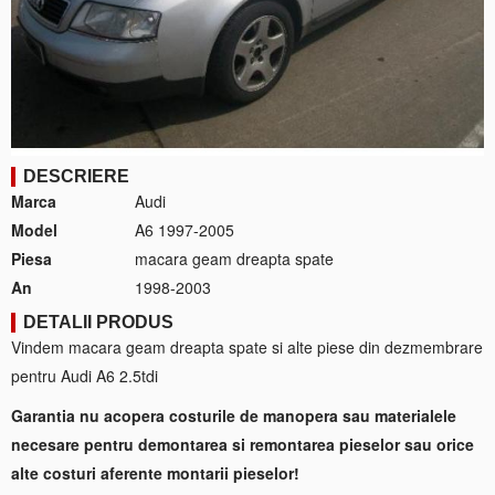
DESCRIERE
Marca
Audi
Model
A6 1997-2005
Piesa
macara geam dreapta spate
An
1998-2003
DETALII PRODUS
Vindem macara geam dreapta spate si alte piese din dezmembrare
pentru Audi A6 2.5tdi
Garantia nu acopera costurile de manopera sau materialele
necesare pentru demontarea si remontarea pieselor sau orice
alte costuri aferente montarii pieselor!