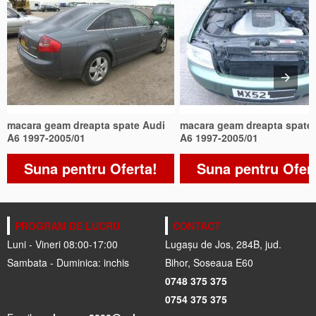
macara geam dreapta spate Audi
macara geam dreapta spate
A6 1997-2005/01
A6 1997-2005/01
Suna pentru Oferta!
Suna pentru Ofer
PROGRAM DE LUCRU
CONTACT
Luni - Vineri 08:00-17:00
Lugașu de Jos, 284B, jud.
Sambata - Duminica: inchis
Bihor, Soseaua E60
0748 375 375
0754 375 375