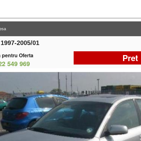
 1997-2005/01
 pentru Oferta
Pret
22 549 969