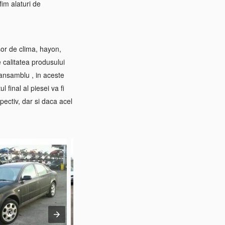
im alaturi de
sor de clima, hayon,
e calitatea produsului
 ansamblu , in aceste
 final al piesei va fi
pectiv, dar si daca acel