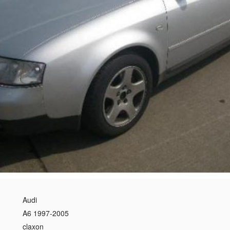
Audi
A6 1997-2005
claxon