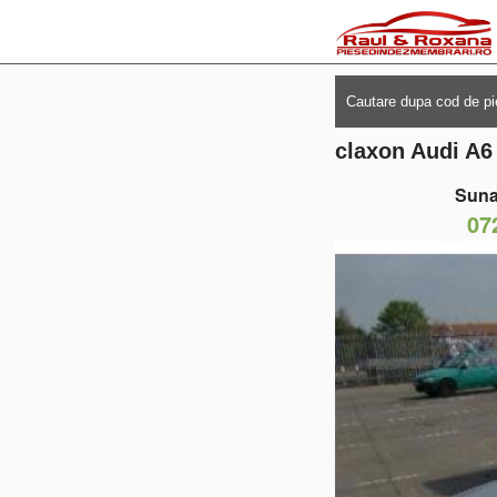
claxon Audi A6
Suna
07