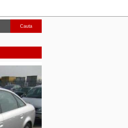
Cauta