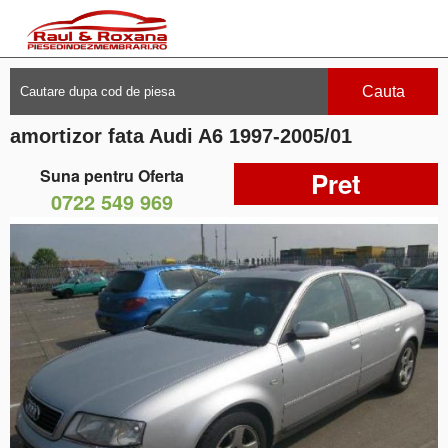
Cauta
amortizor fata Audi A6 1997-2005/01
Suna pentru Oferta
Pret
0722 549 969