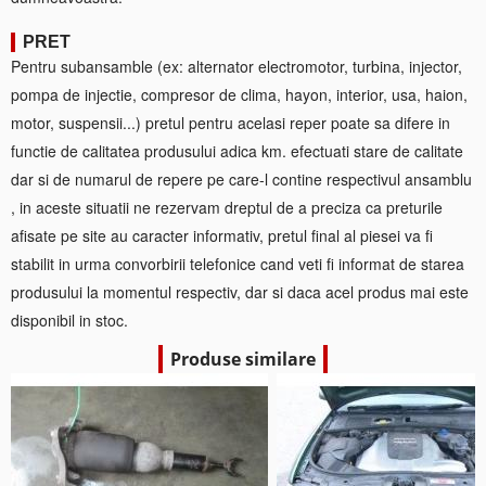
PRET
Pentru subansamble (ex: alternator electromotor, turbina, injector,
pompa de injectie, compresor de clima, hayon, interior, usa, haion,
motor, suspensii...) pretul pentru acelasi reper poate sa difere in
functie de calitatea produsului adica km. efectuati stare de calitate
dar si de numarul de repere pe care-l contine respectivul ansamblu
, in aceste situatii ne rezervam dreptul de a preciza ca preturile
afisate pe site au caracter informativ, pretul final al piesei va fi
stabilit in urma convorbirii telefonice cand veti fi informat de starea
produsului la momentul respectiv, dar si daca acel produs mai este
disponibil in stoc.
Produse similare