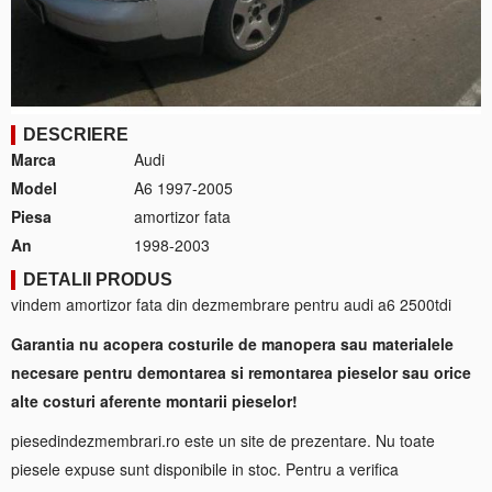
DESCRIERE
Marca
Audi
Model
A6 1997-2005
Piesa
amortizor fata
An
1998-2003
DETALII PRODUS
vindem amortizor fata din dezmembrare pentru audi a6 2500tdi
Garantia nu acopera costurile de manopera sau materialele
necesare pentru demontarea si remontarea pieselor sau orice
alte costuri aferente montarii pieselor!
piesedindezmembrari.ro este un site de prezentare. Nu toate
piesele expuse sunt disponibile in stoc. Pentru a verifica