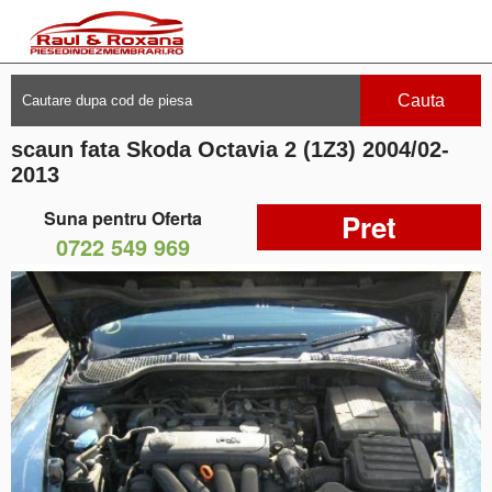
Cauta
scaun fata Skoda Octavia 2 (1Z3) 2004/02-
2013
Suna pentru Oferta
Pret
0722 549 969