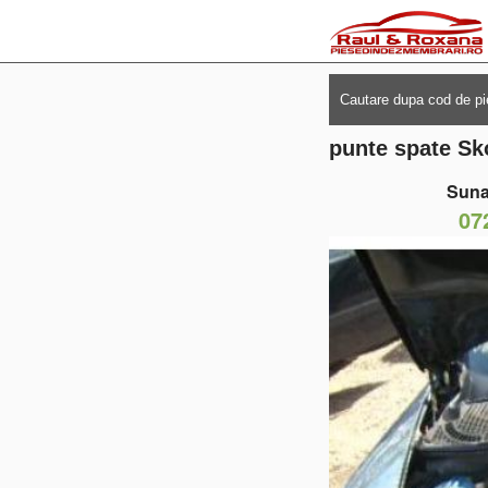
punte spate Sk
Suna
07