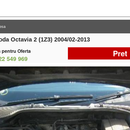
oda Octavia 2 (1Z3) 2004/02-2013
 pentru Oferta
Pret
22 549 969