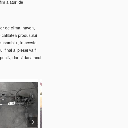
im alaturi de
sor de clima, hayon,
e calitatea produsului
 ansamblu , in aceste
 final al piesei va fi
pectiv, dar si daca acel