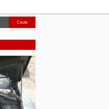
Cauta