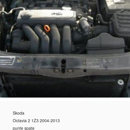
Skoda
Octavia 2 1Z3 2004-2013
punte spate