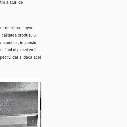
im alaturi de
sor de clima, hayon,
e calitatea produsului
 ansamblu , in aceste
 final al piesei va fi
pectiv, dar si daca acel