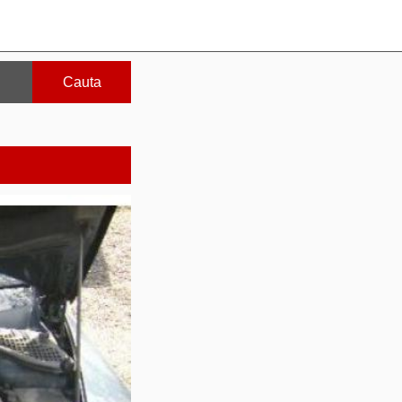
Cauta