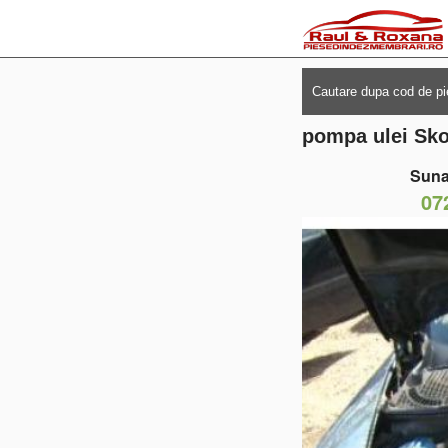
pompa ulei Sko
Suna
07