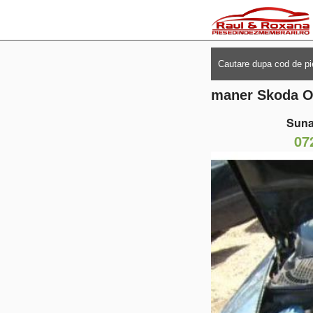
maner Skoda Oc
Suna
07