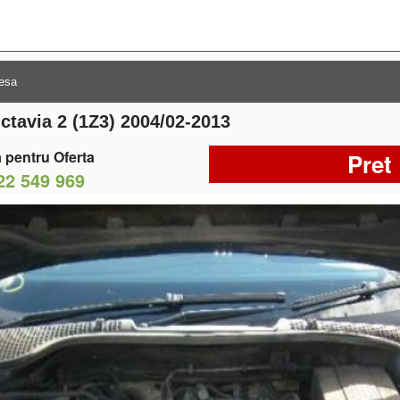
tavia 2 (1Z3) 2004/02-2013
 pentru Oferta
Pret
22 549 969