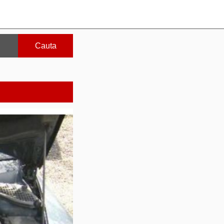
Cauta