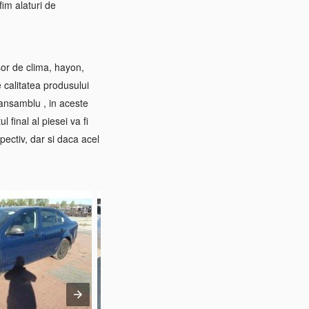
im alaturi de
sor de clima, hayon,
e calitatea produsului
 ansamblu , in aceste
 final al piesei va fi
pectiv, dar si daca acel