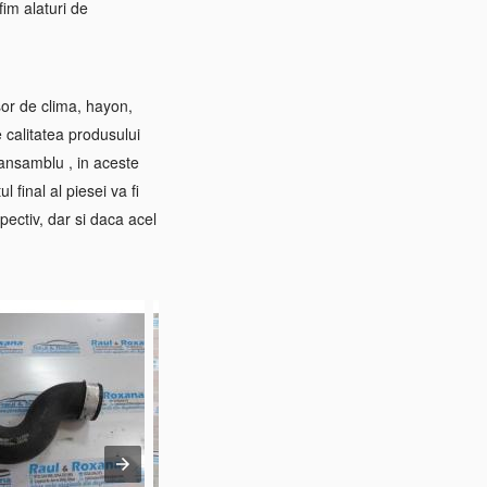
im alaturi de
sor de clima, hayon,
e calitatea produsului
 ansamblu , in aceste
 final al piesei va fi
pectiv, dar si daca acel