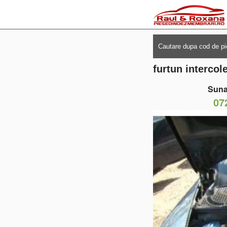
furtun intercol
Suna
07