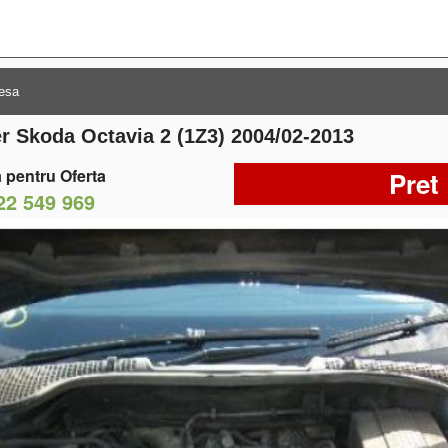
er Skoda Octavia 2 (1Z3) 2004/02-2013
 pentru Oferta
Pret
22 549 969