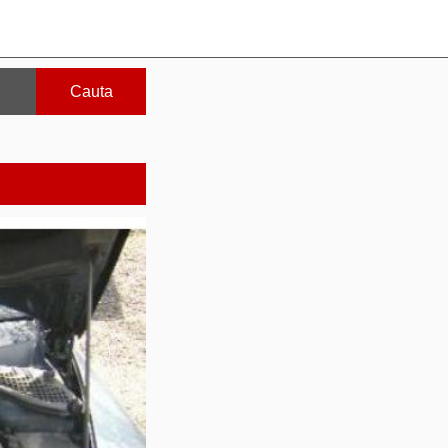
Cauta