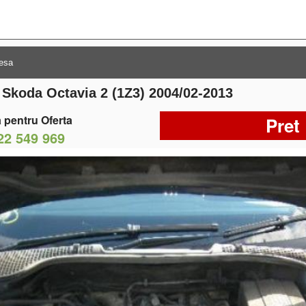
n Skoda Octavia 2 (1Z3) 2004/02-2013
 pentru Oferta
Pret
22 549 969