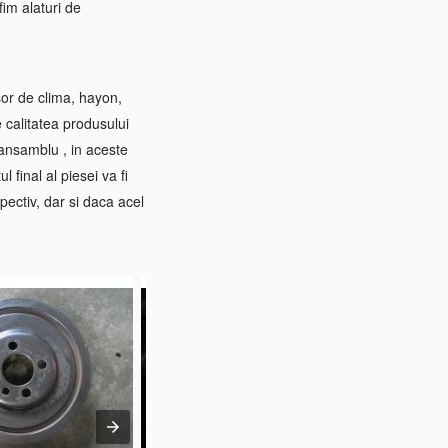
im alaturi de
sor de clima, hayon,
e calitatea produsului
 ansamblu , in aceste
 final al piesei va fi
pectiv, dar si daca acel