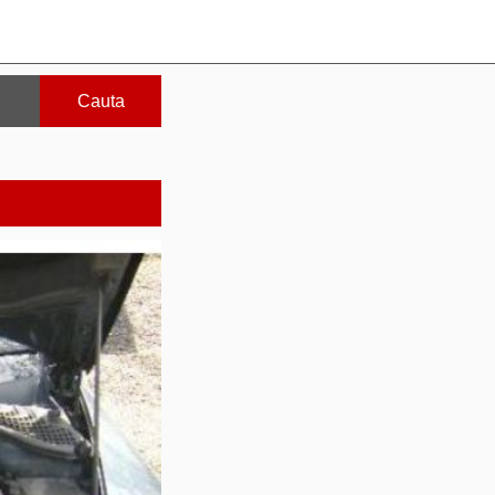
Cauta