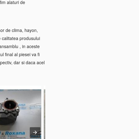
im alaturi de
sor de clima, hayon,
e calitatea produsului
 ansamblu , in aceste
 final al piesei va fi
pectiv, dar si daca acel