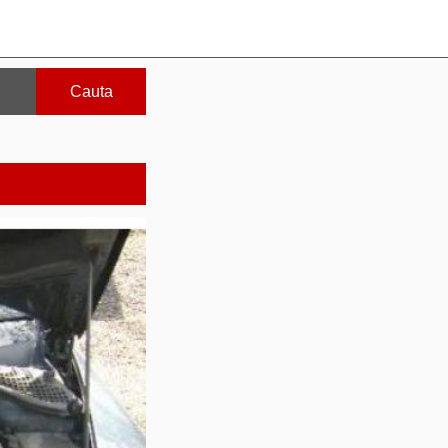
Cauta