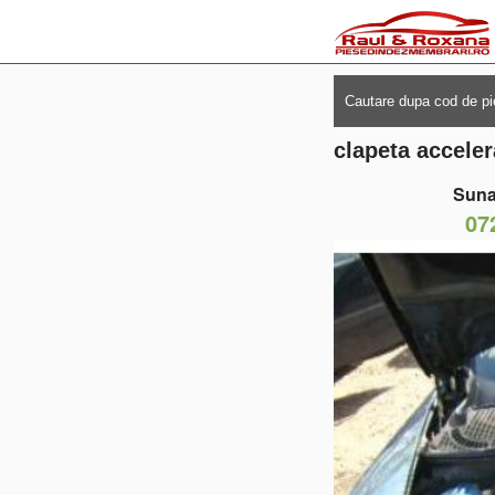
clapeta acceler
Suna
07