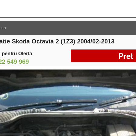
atie Skoda Octavia 2 (1Z3) 2004/02-2013
 pentru Oferta
Pret
22 549 969