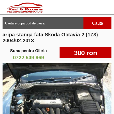
Cauta
aripa stanga fata Skoda Octavia 2 (1Z3)
2004/02-2013
Suna pentru Oferta
300 ron
0722 549 969