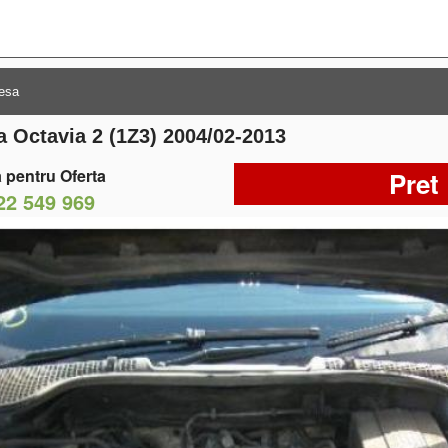
a Octavia 2 (1Z3) 2004/02-2013
 pentru Oferta
Pret
22 549 969