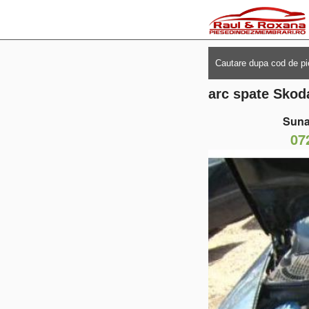
arc spate Skod
Suna
07