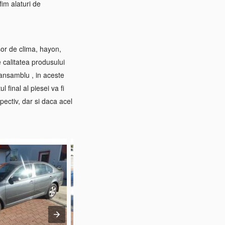
im alaturi de
sor de clima, hayon,
e calitatea produsului
 ansamblu , in aceste
 final al piesei va fi
pectiv, dar si daca acel