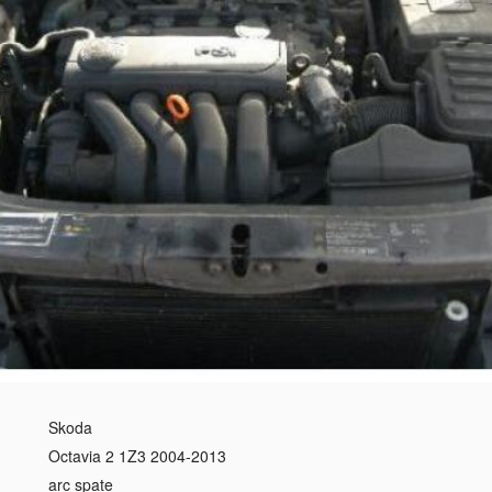
Skoda
Octavia 2 1Z3 2004-2013
arc spate