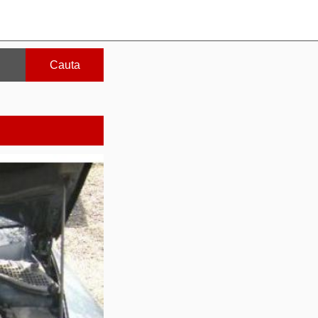
Cauta