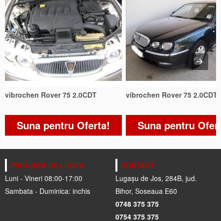
vibrochen Rover 75 2.0CDT
vibrochen Rover 75 2.0CDT
Suna pentru Oferta!
Suna pentru Ofer
PROGRAM DE LUCRU
CONTACT
Luni - Vineri 08:00-17:00
Lugașu de Jos, 284B, jud.
Sambata - Duminica: inchis
Bihor, Soseaua E60
0748 375 375
0754 375 375