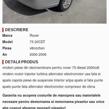
DESCRIERE
Marca
Rover
Model
75 20CDT
Piesa
vibrochen
An
2000-2006
DETALII PRODUS
vindem piese din dezmembrare pentru rover 75 diesel 2000cdt
vindem motor injector turbina alternator electromotor usa fata si
spate capota piese de suspensie interior aripa spate si fata punte
spate punte fata alternator electromotor compresor de clima
Garantia nu acopera costurile de manopera sau materialele
necesare pentru demontarea si remontarea pieselor sau orice
alte costuri aferente montarii pieselor!