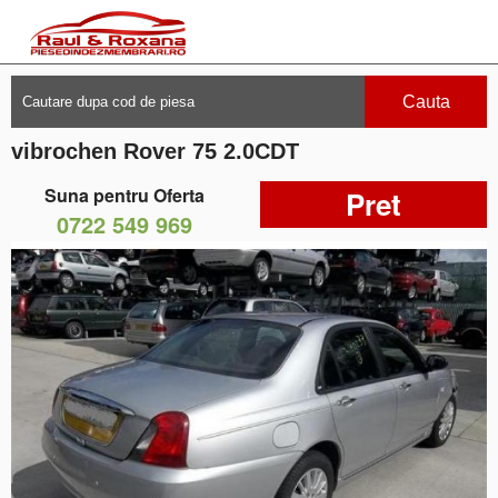
Cauta
vibrochen Rover 75 2.0CDT
Suna pentru Oferta
Pret
0722 549 969