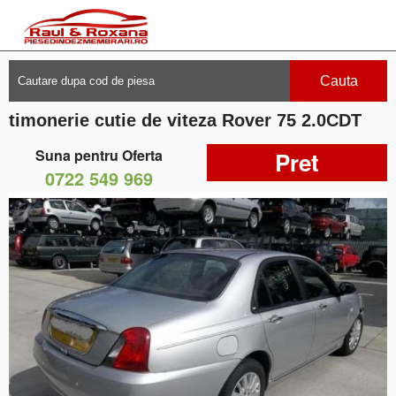
Cauta
timonerie cutie de viteza Rover 75 2.0CDT
Suna pentru Oferta
Pret
0722 549 969