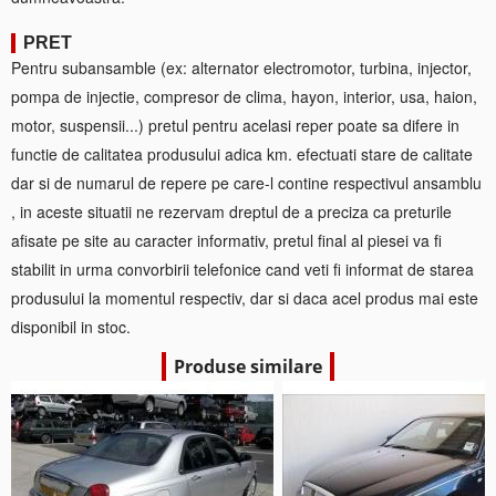
PRET
Pentru subansamble (ex: alternator electromotor, turbina, injector,
pompa de injectie, compresor de clima, hayon, interior, usa, haion,
motor, suspensii...) pretul pentru acelasi reper poate sa difere in
functie de calitatea produsului adica km. efectuati stare de calitate
dar si de numarul de repere pe care-l contine respectivul ansamblu
, in aceste situatii ne rezervam dreptul de a preciza ca preturile
afisate pe site au caracter informativ, pretul final al piesei va fi
stabilit in urma convorbirii telefonice cand veti fi informat de starea
produsului la momentul respectiv, dar si daca acel produs mai este
disponibil in stoc.
Produse similare