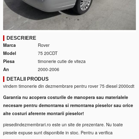
DESCRIERE
Marca
Rover
Model
75 20CDT
Piesa
timonerie cutie de viteza
An
2000-2006
DETALII PRODUS
vindem timonerie din dezmembrare pentru rover 75 diesel 2000cdt
Garantia nu acopera costurile de manopera sau materialele
necesare pentru demontarea si remontarea pieselor sau orice
alte costuri aferente montarii pieselor!
piesedindezmembrari.ro este un site de prezentare. Nu toate
piesele expuse sunt disponibile in stoc. Pentru a verifica