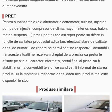
dumneavoastra.
PRET
Pentru subansamble (ex: alternator electromotor, turbina, injector,
pompa de injectie, compresor de clima, hayon, interior, usa, haion,
motor, suspensii...) pretul pentru acelasi reper poate sa difere in
functie de calitatea produsului adica km. efectuati stare de calitate
dar si de numarul de repere pe care-l contine respectivul ansamblu
, in aceste situatii ne rezervam dreptul de a preciza ca preturile
afisate pe site au caracter informativ, pretul final al piesei va fi
stabilit in urma convorbirii telefonice cand veti fi informat de starea
produsului la momentul respectiv, dar si daca acel produs mai este
disponibil in stoc.
Produse similare