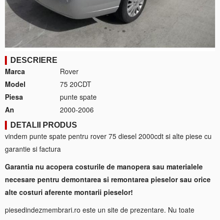
DESCRIERE
Marca
Rover
Model
75 20CDT
Piesa
punte spate
An
2000-2006
DETALII PRODUS
vindem punte spate pentru rover 75 diesel 2000cdt si alte piese cu
garantie si factura
Garantia nu acopera costurile de manopera sau materialele
necesare pentru demontarea si remontarea pieselor sau orice
alte costuri aferente montarii pieselor!
piesedindezmembrari.ro este un site de prezentare. Nu toate