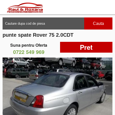
Cauta
punte spate Rover 75 2.0CDT
Suna pentru Oferta
Pret
0722 549 969