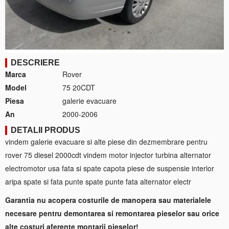
DESCRIERE
Marca
Rover
Model
75 20CDT
Piesa
galerie evacuare
An
2000-2006
DETALII PRODUS
vindem galerie evacuare si alte piese din dezmembrare pentru
rover 75 diesel 2000cdt vindem motor injector turbina alternator
electromotor usa fata si spate capota piese de suspensie interior
aripa spate si fata punte spate punte fata alternator electr
Garantia nu acopera costurile de manopera sau materialele
necesare pentru demontarea si remontarea pieselor sau orice
alte costuri aferente montarii pieselor!