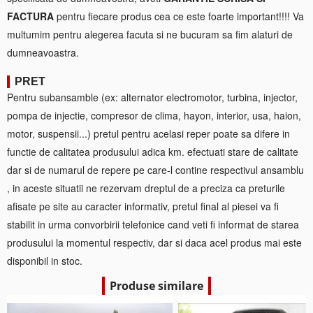
FACTURA
pentru fiecare produs cea ce este foarte important!!!! Va
multumim pentru alegerea facuta si ne bucuram sa fim alaturi de
dumneavoastra.
PRET
Pentru subansamble (ex: alternator electromotor, turbina, injector,
pompa de injectie, compresor de clima, hayon, interior, usa, haion,
motor, suspensii...) pretul pentru acelasi reper poate sa difere in
functie de calitatea produsului adica km. efectuati stare de calitate
dar si de numarul de repere pe care-l contine respectivul ansamblu
, in aceste situatii ne rezervam dreptul de a preciza ca preturile
afisate pe site au caracter informativ, pretul final al piesei va fi
stabilit in urma convorbirii telefonice cand veti fi informat de starea
produsului la momentul respectiv, dar si daca acel produs mai este
disponibil in stoc.
Produse similare