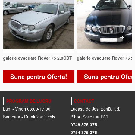
galerie evacuare Rover 75 2.0CDT
galerie evacuare Rover 75 
Suna pentru Oferta!
Suna pentru Ofer
PROGRAM DE LUCRU
CONTACT
Luni - Vineri 08:00-17:00
Lugașu de Jos, 284B, jud.
Sambata - Duminica: inchis
Bihor, Soseaua E60
0748 375 375
0754 375 375