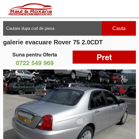
Cauta
galerie evacuare Rover 75 2.0CDT
Suna pentru Oferta
Pret
0722 549 969