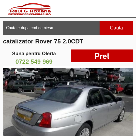
Cauta
catalizator Rover 75 2.0CDT
Suna pentru Oferta
Pret
0722 549 969