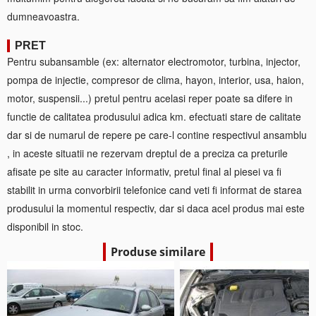
dumneavoastra.
PRET
Pentru subansamble (ex: alternator electromotor, turbina, injector,
pompa de injectie, compresor de clima, hayon, interior, usa, haion,
motor, suspensii...) pretul pentru acelasi reper poate sa difere in
functie de calitatea produsului adica km. efectuati stare de calitate
dar si de numarul de repere pe care-l contine respectivul ansamblu
, in aceste situatii ne rezervam dreptul de a preciza ca preturile
afisate pe site au caracter informativ, pretul final al piesei va fi
stabilit in urma convorbirii telefonice cand veti fi informat de starea
produsului la momentul respectiv, dar si daca acel produs mai este
disponibil in stoc.
Produse similare