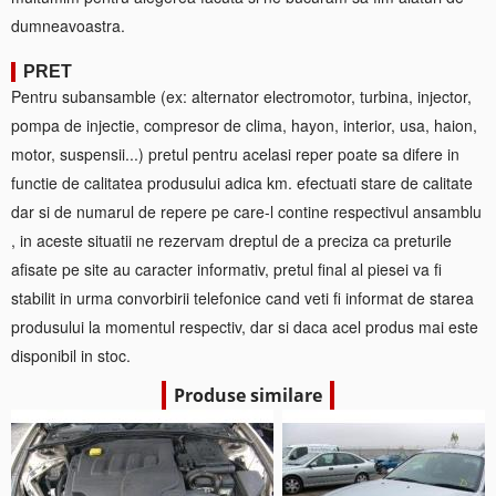
dumneavoastra.
PRET
Pentru subansamble (ex: alternator electromotor, turbina, injector,
pompa de injectie, compresor de clima, hayon, interior, usa, haion,
motor, suspensii...) pretul pentru acelasi reper poate sa difere in
functie de calitatea produsului adica km. efectuati stare de calitate
dar si de numarul de repere pe care-l contine respectivul ansamblu
, in aceste situatii ne rezervam dreptul de a preciza ca preturile
afisate pe site au caracter informativ, pretul final al piesei va fi
stabilit in urma convorbirii telefonice cand veti fi informat de starea
produsului la momentul respectiv, dar si daca acel produs mai este
disponibil in stoc.
Produse similare