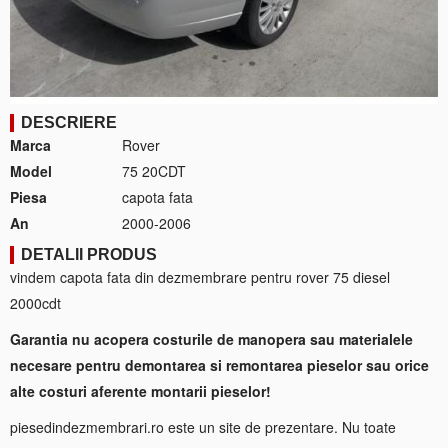
DESCRIERE
Marca
Rover
Model
75 20CDT
Piesa
capota fata
An
2000-2006
DETALII PRODUS
vindem capota fata din dezmembrare pentru rover 75 diesel
2000cdt
Garantia nu acopera costurile de manopera sau materialele
necesare pentru demontarea si remontarea pieselor sau orice
alte costuri aferente montarii pieselor!
piesedindezmembrari.ro este un site de prezentare. Nu toate