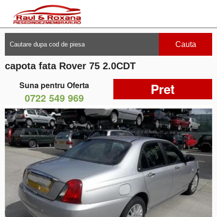
Cauta
capota fata Rover 75 2.0CDT
Suna pentru Oferta
Pret
0722 549 969