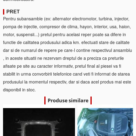
PRET
Pentru subansamble (ex: alternator electromotor, turbina, injector,
pompa de injectie, compresor de clima, hayon, interior, usa, haion,
motor, suspensii...) pretul pentru acelasi reper poate sa difere in
functie de calitatea produsului adica km. efectuati stare de calitate
dar si de numarul de repere pe care-l contine respectivul ansamblu
, in aceste situatii ne rezervam dreptul de a preciza ca preturile
afisate pe site au caracter informativ, pretul final al piesei va fi
stabilit in urma convorbirii telefonice cand veti fi informat de starea
produsului la momentul respectiv, dar si daca acel produs mai este
disponibil in stoc.
Produse similare