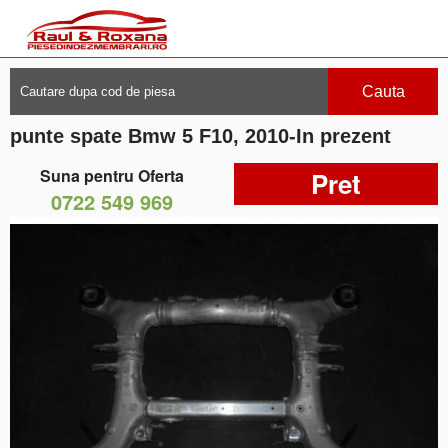
Cauta
punte spate Bmw 5 F10, 2010-In prezent
Suna pentru Oferta
Pret
0722 549 969