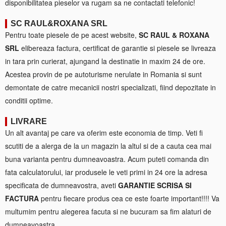
disponibilitatea pieselor va rugam sa ne contactati telefonic!
SC RAUL&ROXANA SRL
Pentru toate piesele de pe acest website,
SC RAUL & ROXANA
SRL
elibereaza factura, certificat de garantie si piesele se livreaza
in tara prin curierat, ajungand la destinatie in maxim 24 de ore.
Acestea provin de pe autoturisme nerulate in Romania si sunt
demontate de catre mecanicii nostri specializati, fiind depozitate in
conditii optime.
LIVRARE
Un alt avantaj pe care va oferim este economia de timp. Veti fi
scutiti de a alerga de la un magazin la altul si de a cauta cea mai
buna varianta pentru dumneavoastra. Acum puteti comanda din
fata calculatorului, iar produsele le veti primi in 24 ore la adresa
specificata de dumneavostra, aveti
GARANTIE SCRISA SI
FACTURA
pentru fiecare produs cea ce este foarte important!!!! Va
multumim pentru alegerea facuta si ne bucuram sa fim alaturi de
dumneavoastra.