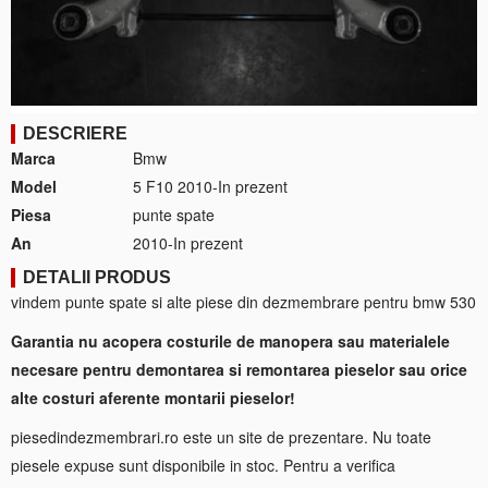
DESCRIERE
Marca
Bmw
Model
5 F10 2010-In prezent
Piesa
punte spate
An
2010-In prezent
DETALII PRODUS
vindem punte spate si alte piese din dezmembrare pentru bmw 530
Garantia nu acopera costurile de manopera sau materialele
necesare pentru demontarea si remontarea pieselor sau orice
alte costuri aferente montarii pieselor!
piesedindezmembrari.ro este un site de prezentare. Nu toate
piesele expuse sunt disponibile in stoc. Pentru a verifica