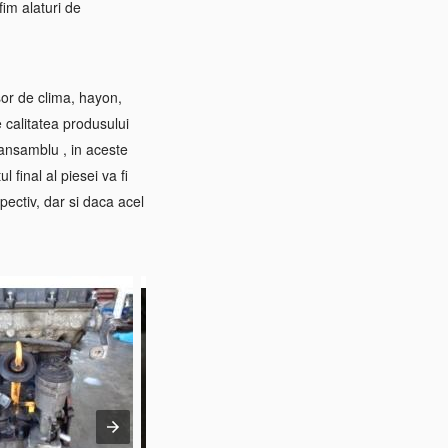
im alaturi de
sor de clima, hayon,
e calitatea produsului
 ansamblu , in aceste
 final al piesei va fi
pectiv, dar si daca acel