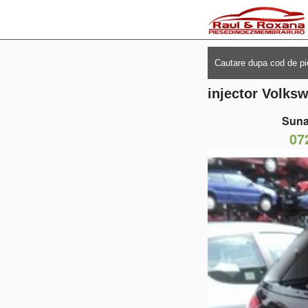
injector Volks
Suna
07