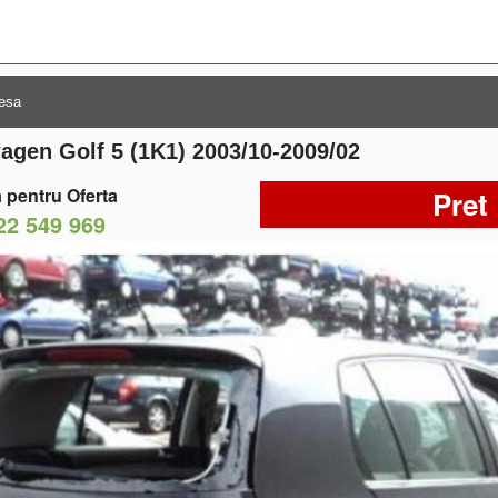
wagen Golf 5 (1K1) 2003/10-2009/02
 pentru Oferta
Pret
22 549 969