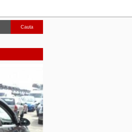
Cauta