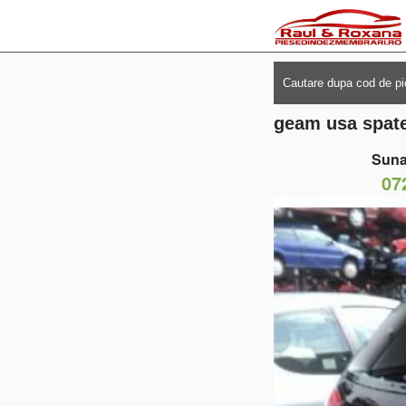
geam usa spate
Suna
07