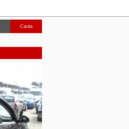
Cauta