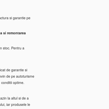
tura si garantie pe
a si remontarea
n stoc. Pentru a
icat de garantie si
rovin de pe autoturisme
 conditii optime.
zin la altul si de a
ui, iar produsele le