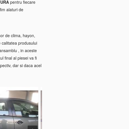
TURA
pentru fiecare
im alaturi de
sor de clima, hayon,
e calitatea produsului
 ansamblu , in aceste
 final al piesei va fi
pectiv, dar si daca acel