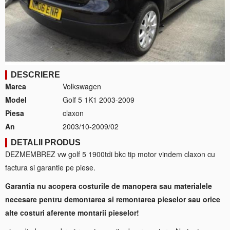
DESCRIERE
Marca
Volkswagen
Model
Golf 5 1K1 2003-2009
Piesa
claxon
An
2003/10-2009/02
DETALII PRODUS
DEZMEMBREZ vw golf 5 1900tdi bkc tip motor vindem claxon cu
factura si garantie pe piese.
Garantia nu acopera costurile de manopera sau materialele
necesare pentru demontarea si remontarea pieselor sau orice
alte costuri aferente montarii pieselor!