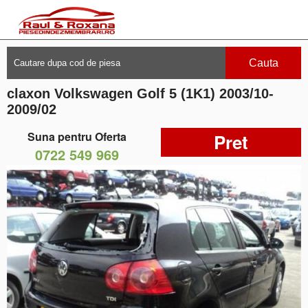
Cauta
claxon Volkswagen Golf 5 (1K1) 2003/10-
2009/02
Suna pentru Oferta
Pret
0722 549 969