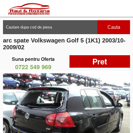
Cauta
arc spate Volkswagen Golf 5 (1K1) 2003/10-
2009/02
Suna pentru Oferta
Pret
0722 549 969