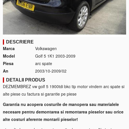
DESCRIERE
Marca
Volkswagen
Model
Golf 5 1K1 2003-2009
Piesa
arc spate
An
2003/10-2009/02
DETALII PRODUS
DEZMEMBREZ vw golf 5 1900tdi bkc tip motor vindem arc spate si
alte piese cu factura si garantie pe piese
Garantia nu acopera costurile de manopera sau materialele
necesare pentru demontarea si remontarea pieselor sau orice
alte costuri aferente montarii pieselor!