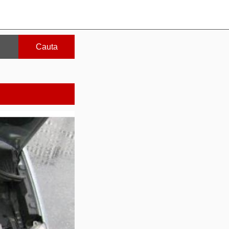
Cauta