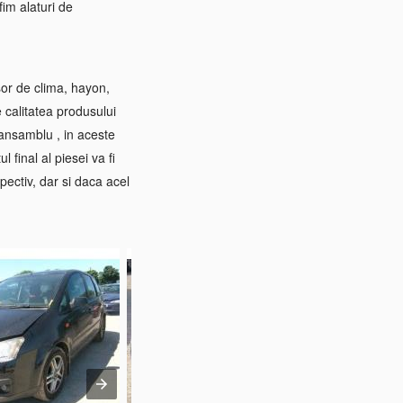
im alaturi de
sor de clima, hayon,
e calitatea produsului
 ansamblu , in aceste
 final al piesei va fi
pectiv, dar si daca acel