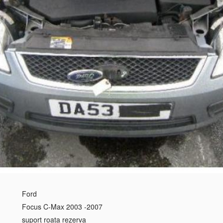
Ford
Focus C-Max 2003 -2007
suport roata rezerva